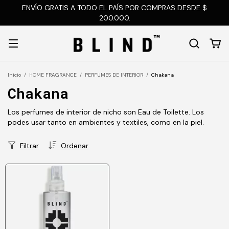
ENVÍO GRATIS A TODO EL PAÍS POR COMPRAS DESDE $
200.000.
Inicio
/
HOME FRAGRANCE
/
PERFUMES DE INTERIOR
/
Chakana
Chakana
Los perfumes de interior de nicho son Eau de Toilette. Los
podes usar tanto en ambientes y textiles, como en la piel.
Filtrar
Ordenar