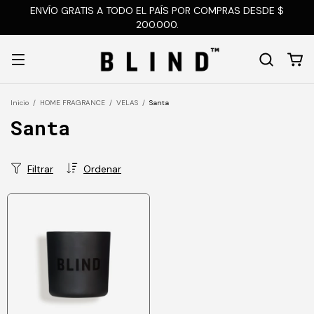
ENVÍO GRATIS A TODO EL PAÍS POR COMPRAS DESDE $
200.000.
Inicio
/
HOME FRAGRANCE
/
VELAS
/
Santa
Santa
Filtrar
Ordenar