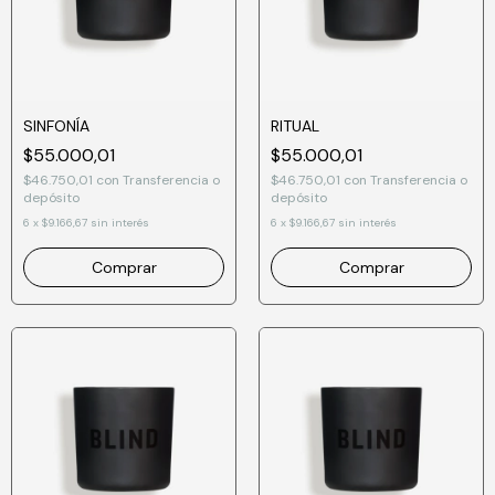
SINFONÍA
RITUAL
$55.000,01
$55.000,01
$46.750,01
con
Transferencia o
$46.750,01
con
Transferencia o
depósito
depósito
6
x
$9.166,67
sin interés
6
x
$9.166,67
sin interés