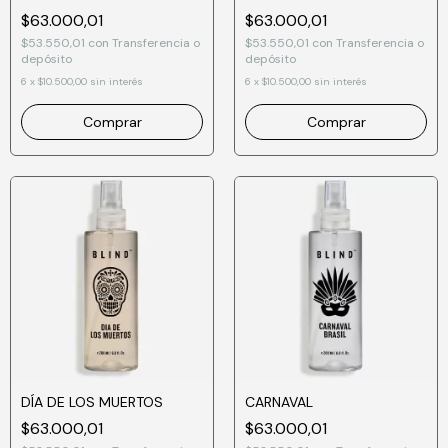
$63.000,01
$63.000,01
$53.550,01
con
Transferencia o
$53.550,01
con
Transferencia o
depósito
depósito
6
x
$10.500,00
sin interés
6
x
$10.500,00
sin interés
DÍA DE LOS MUERTOS
CARNAVAL
$63.000,01
$63.000,01