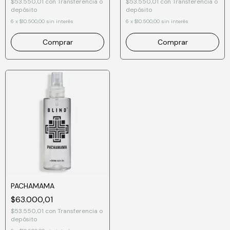
$53.550,01
con
Transferencia o
$53.550,01
con
Transferencia o
depósito
depósito
6
x
$10.500,00
sin interés
6
x
$10.500,00
sin interés
PACHAMAMA
$63.000,01
$53.550,01
con
Transferencia o
depósito