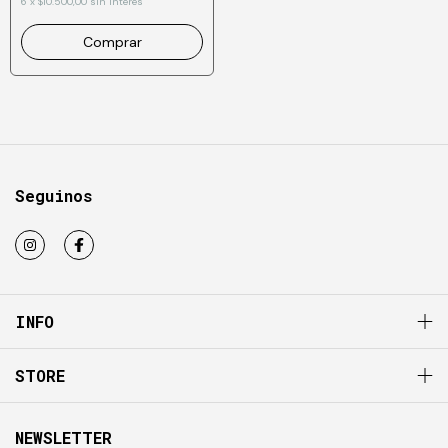
6
x
$10.500,00
sin interés
Seguinos
INFO
STORE
NEWSLETTER