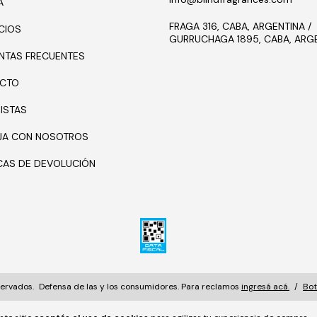
A
FRAGA 316, CABA, ARGENTINA /
CIOS
GURRUCHAGA 1895, CABA, ARG
NTAS FRECUENTES
CTO
ISTAS
JA CON NOSOTROS
ICAS DE DEVOLUCIÓN
servados.
Defensa de las y los consumidores. Para reclamos
ingresá acá.
/
Bot