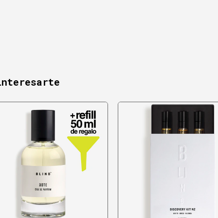
interesarte