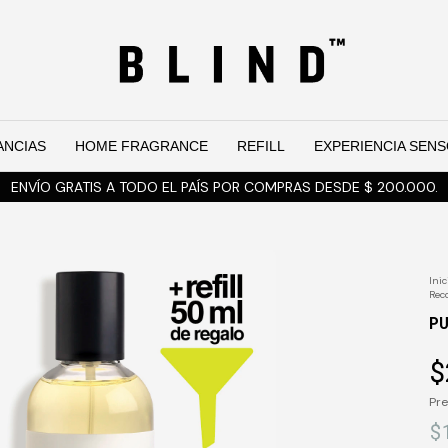
ANCIAS
HOME FRAGRANCE
REFILL
EXPERIENCIA SENS
ENVÍO GRATIS A TODO EL PAÍS POR COMPRAS DESDE $ 200.000.
Inic
Rec
P
$
Pre
$