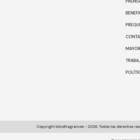
PRENS
BENEFI
PREGU
CONTA
MAYOR
TRABA
POLÍT
Copyright blindfragrances - 2026. Todos los derechos re