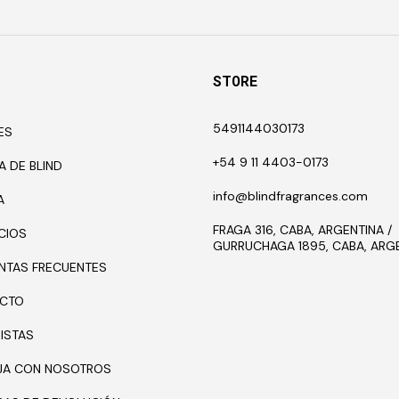
STORE
5491144030173
ES
+54 9 11 4403-0173
A DE BLIND
info@blindfragrances.com
A
FRAGA 316, CABA, ARGENTINA /
CIOS
GURRUCHAGA 1895, CABA, ARG
NTAS FRECUENTES
CTO
ISTAS
JA CON NOSOTROS