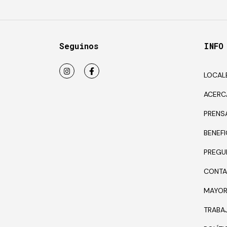
Seguinos
INFO
LOCAL
ACERC
PRENS
BENEFI
PREGU
CONTA
MAYOR
TRABA