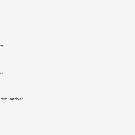
go.
os.
dro. Vetiver.