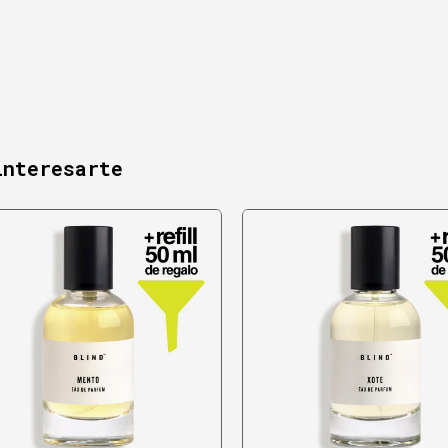
interesarte