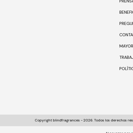
PRENS
BENEFI
PREGU
CONTA
MAYOR
TRABA
POLÍT
Copyright blindfragrances - 2026. Todos los derechos re