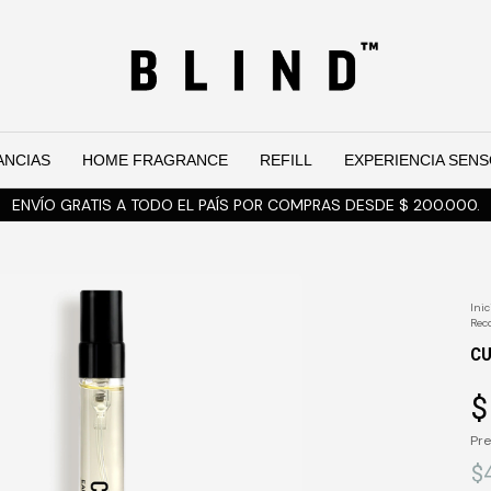
ANCIAS
HOME FRAGRANCE
REFILL
EXPERIENCIA SENS
ENVÍO GRATIS A TODO EL PAÍS POR COMPRAS DESDE $ 200.000.
Inic
Rec
C
$
Pre
$