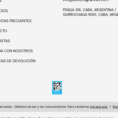
A
FRAGA 316, CABA, ARGENTINA /
CIOS
GURRUCHAGA 1895, CABA, ARG
NTAS FRECUENTES
CTO
ISTAS
JA CON NOSOTROS
ICAS DE DEVOLUCIÓN
servados.
Defensa de las y los consumidores. Para reclamos
ingresá acá.
/
Bot