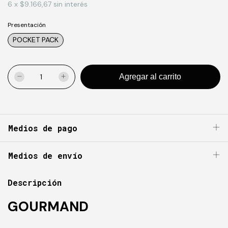
6
x
$9.166,67
sin interés
Presentación
POCKET PACK
Medios de pago
Medios de envío
Descripción
GOURMAND