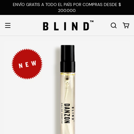
ENVÍO GRATIS A TODO EL PAÍS POR COMPRAS DESDE $
200.000.