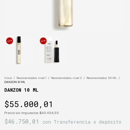
Inicio
/
Recomendados nivel 1
/
Recomendados nivel 2
/
Recomendados 50 ML
/
DANZON 10 ML
DANZON 10 ML
$55.000,01
Precio sin impuestos
$45.454,55
$46.750,01
con
Transferencia o depósito