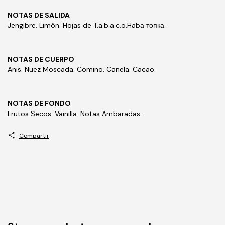
NOTAS DE SALIDA
Jengibre. Limón. Hojas de T.a.b.a.c.o.Habа топка.
NOTAS DE CUERPO
Anis. Nuez Moscada. Comino. Canela. Cacao.
NOTAS DE FONDO
Frutos Secos. Vainilla. Notas Ambaradas.
Compartir