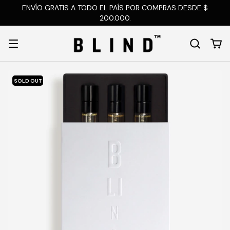
ENVÍO GRATIS A TODO EL PAÍS POR COMPRAS DESDE $
200.000.