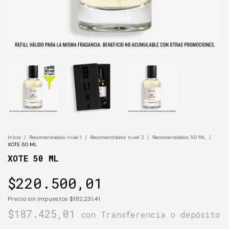
Inicio
/
Recomendados nivel 1
/
Recomendados nivel 2
/
Recomendados 50 ML
/
XOTE 50 ML
XOTE 50 ML
$220.500,01
Precio sin impuestos
$182.231,41
$187.425,01
con
Transferencia o depósito