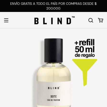
ENVÍO GRATIS A TODO EL PAÍS POR COMPRAS DESDE $
200.000.