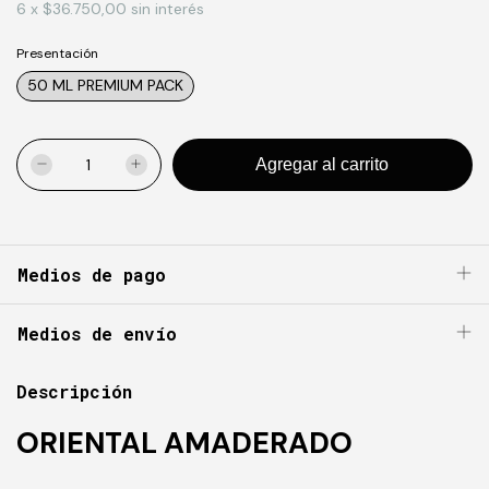
6
x
$36.750,00
sin interés
Presentación
50 ML PREMIUM PACK
Medios de pago
Medios de envío
Descripción
ORIENTAL AMADERADO